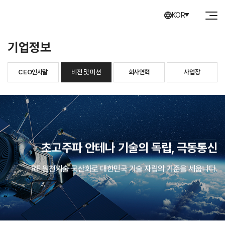
KOR
기업정보
CEO인사말
비전 및 미션
회사연혁
사업장
초고주파 안테나 기술의 독립, 극동통신
RF 원천기술 국산화로 대한민국 기술 자립의 기준을 세웁니다.